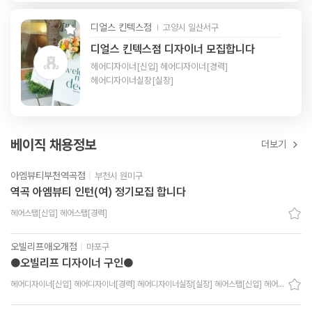
디얼스 킨텍스점
고양시 일산서구
디얼스 킨텍스점 디자이너 모집합니다
헤어디자이너[신입] 헤어디자이너[경력]
헤어디자이너실장[실장]
베이직 채용정보
더보기
아엠뷰티부천역곡점
|
부천시 원미구
역곡 아엠뷰티 인턴(여) 정기모집 합니다
헤어스탭[신입] 헤어스탭[경력]
오빌리프애오개점
|
마포구
●오빌리프 디자이너 구인●
헤어디자이너[신입] 헤어디자이너[경력] 헤어디자이너실장[실장] 헤어스탭[신입] 헤어스탭[경력]