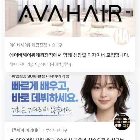
에이바헤어위례광장점
송파구
에이바헤어위례광장점에서 함께 성장할 디자이너 모집합니다.
헤어디자이너[신입] 헤어디자이너[경력]
디투에이 아카데미
부천시 원미구