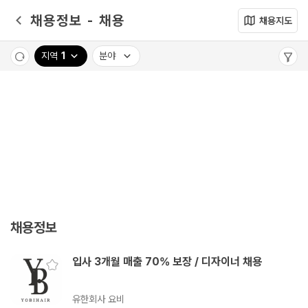
메뉴 건너뛰기
채용정보 - 채용
채용지도
지역
1
분야
채용정보
입사 3개월 매출 70% 보장 / 디자이너 채용
유한회사 요비