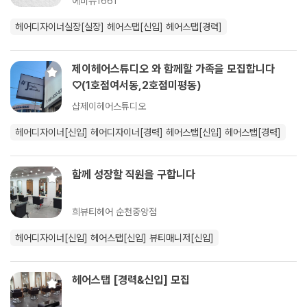
에비뉴1661
헤어디자이너실장[실장]
헤어스탭[신입]
헤어스탭[경력]
제이헤어스튜디오 와 함께할 가족을 모집합니다
♡(1호점여서동,2호점미평동)
샵제이헤어스튜디오
헤어디자이너[신입]
헤어디자이너[경력]
헤어스탭[신입]
헤어스탭[경력]
함께 성장할 직원을 구합니다
희뷰티헤어 순천중앙점
헤어디자이너[신입]
헤어스탭[신입]
뷰티매니저[신입]
헤어스탭 [경력&신입] 모집