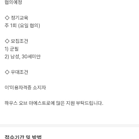
협의예정
◇ 정기교육
주 1회 (요일 협의)
◇ 모집조건
1) 군필
2) 남성, 30세미만
◇ 우대조건
이'미용자격증 소지자
하우스 오브 마에스트로에 많은 지원 부탁드립니다.
접수기간 및 방법