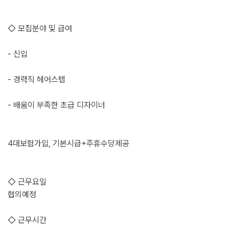
◇ 모집분야 및 급여
- 신입
- 경력직 헤어스텝
- 배움이 부족한 초급 디자이너
4대보험가입, 기본시급+주휴수당제공
◇ 근무요일
협의예정
◇ 근무시간